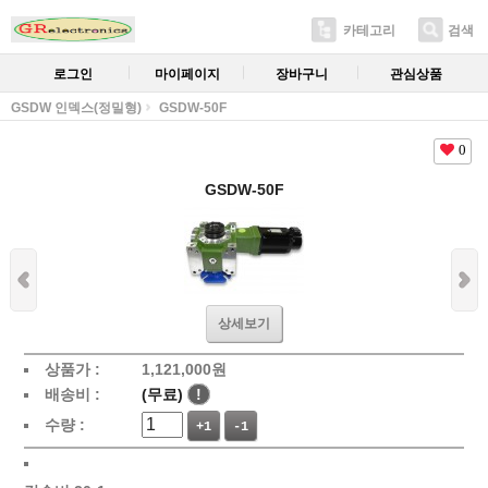
카테고리
검색
로그인
마이페이지
장바구니
관심상품
GSDW 인덱스(정밀형)
GSDW-50F
0
GSDW-50F
상세보기
상품가 :
1,121,000원
배송비 :
(무료)
!
수량 :
+1
-1