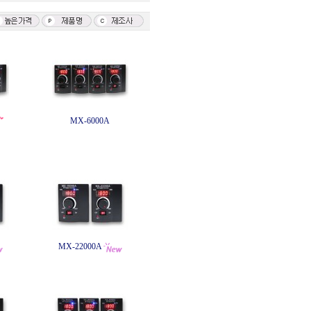
MX-6000A
MX-22000A