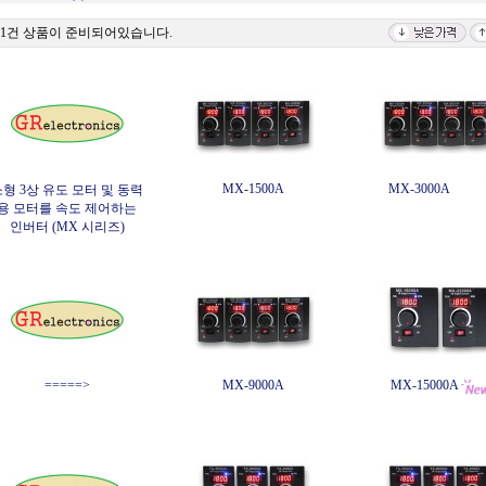
31건 상품이 준비되어있습니다.
MX-1500A
MX-3000A
형 3상 유도 모터 및 동력
용 모터를 속도 제어하는
인버터 (MX 시리즈)
=====>
MX-9000A
MX-15000A