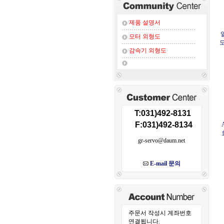
제품 설명서
모터 외형도
감속기 외형도
T:031)492-8131
F:031)492-8134
gr-servo@daum.net
E-mail 문의
주문서 작성시 계좌번호
연결됩니다.