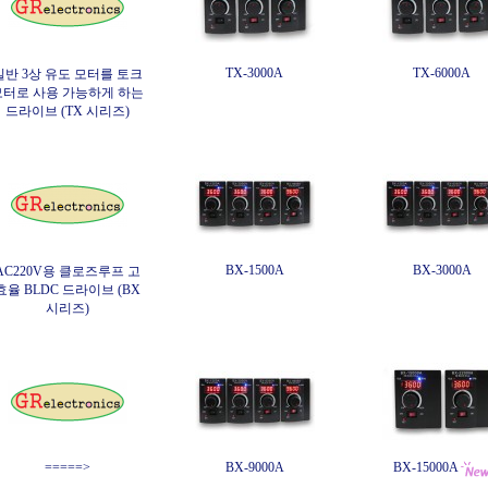
TX-3000A
TX-6000A
일반 3상 유도 모터를 토크
모터로 사용 가능하게 하는
드라이브 (TX 시리즈)
BX-1500A
BX-3000A
AC220V용 클로즈루프 고
효율 BLDC 드라이브 (BX
시리즈)
=====>
BX-9000A
BX-15000A