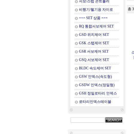
서보/스텝 콘트롤러
총 
비행기/헬기용 자이로
=== SET 상품 ===
RQ 통합서보제어 SET
GSD 위치제어 SET
GSK 스텝제어 SET
GSR 서보제어 SET
소
GSQ 서보제어 SET
BLDC 속도제어 SET
GSW 인덱스(속도형)
GSDW 인덱스(정밀형)
GSH 정밀로타리 인덱스
로타리인덱스테이블