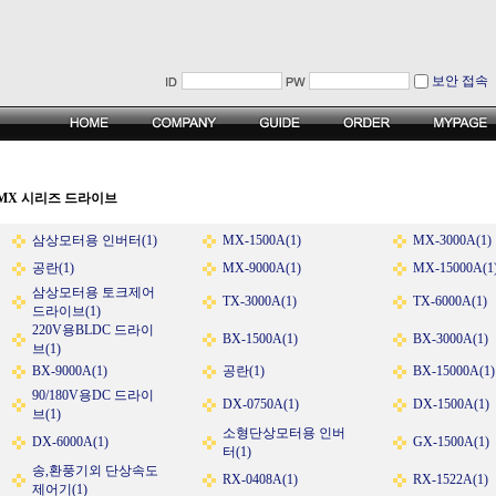
보안 접속
MX 시리즈 드라이브
삼상모터용 인버터(1)
MX-1500A(1)
MX-3000A(1)
공란(1)
MX-9000A(1)
MX-15000A(1
삼상모터용 토크제어
TX-3000A(1)
TX-6000A(1)
드라이브(1)
220V용BLDC 드라이
BX-1500A(1)
BX-3000A(1)
브(1)
BX-9000A(1)
공란(1)
BX-15000A(1)
90/180V용DC 드라이
DX-0750A(1)
DX-1500A(1)
브(1)
소형단상모터용 인버
DX-6000A(1)
GX-1500A(1)
터(1)
송,환풍기외 단상속도
RX-0408A(1)
RX-1522A(1)
제어기(1)