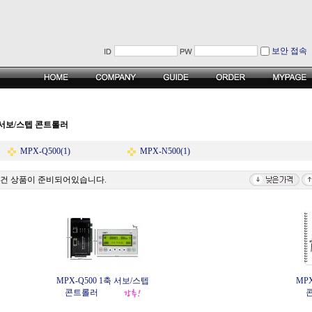
보안 접속
서보/스텝 콘트롤러
MPX-Q500(1)
MPX-N500(1)
2건 상품이 준비되어있습니다.
MPX-Q500 1축 서보/스텝
MP
콘트롤러