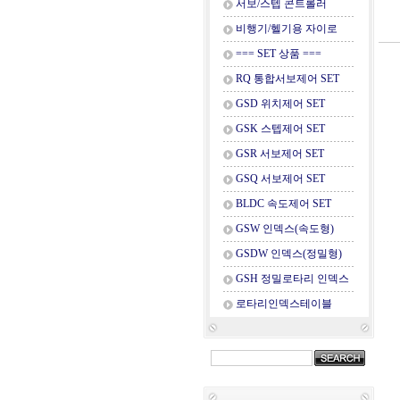
서보/스텝 콘트롤러
비행기/헬기용 자이로
=== SET 상품 ===
RQ 통합서보제어 SET
GSD 위치제어 SET
GSK 스텝제어 SET
GSR 서보제어 SET
GSQ 서보제어 SET
BLDC 속도제어 SET
GSW 인덱스(속도형)
GSDW 인덱스(정밀형)
GSH 정밀로타리 인덱스
로타리인덱스테이블