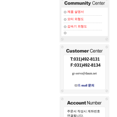
제품 설명서
모터 외형도
감속기 외형도
T:031)492-8131
F:031)492-8134
gr-servo@daum.net
E-mail 문의
주문서 작성시 계좌번호
연결됩니다.