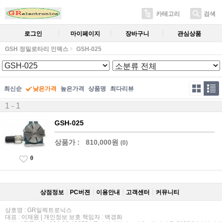
카테고리
검색
로그인
마이페이지
장바구니
관심상품
GSH 정밀로타리 인덱스
GSH-025
최신순
낮은가격
높은가격
상품명
최다리뷰
1 - 1
GSH-025
상품가 :
810,000원
(0)
0
상점정보
PC버젼
이용안내
고객센터
커뮤니티
상호명 : GR일렉트로닉스
대표 : 이재원 | 개인정보 보호 책임자 : 백경화