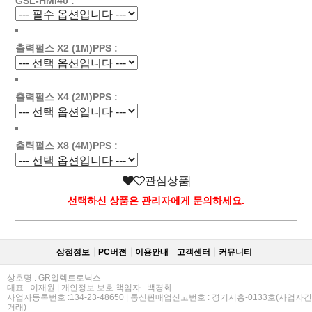
GSL-HMI40 :
출력펄스 X2 (1M)PPS :
출력펄스 X4 (2M)PPS :
출력펄스 X8 (4M)PPS :
관심상품
선택하신 상품은 관리자에게 문의하세요.
상점정보
PC버젼
이용안내
고객센터
커뮤니티
상호명 : GR일렉트로닉스
대표 : 이재원 | 개인정보 보호 책임자 : 백경화
사업자등록번호 :134-23-48650 | 통신판매업신고번호 : 경기시흥-0133호(사업자간
거래)